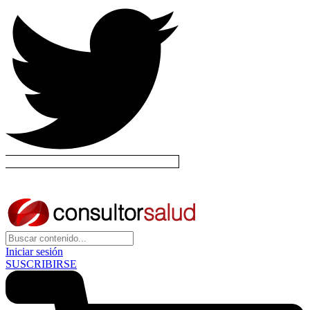
Iniciar sesión
SUSCRIBIRSE