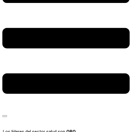
Los líderes del sector salud son
ORO