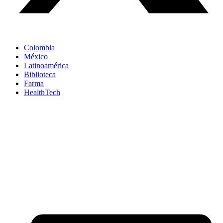
Colombia
México
Latinoamérica
Biblioteca
Farma
HealthTech