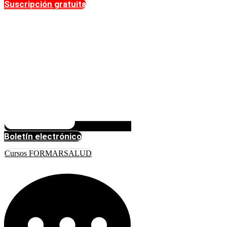
Suscripción gratuita
Boletín electrónico
Cursos FORMARSALUD