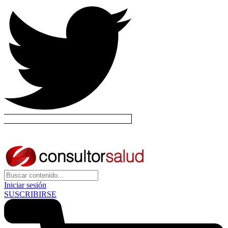
Iniciar sesión
SUSCRIBIRSE