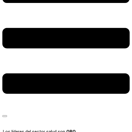
Los líderes del sector salud son
ORO