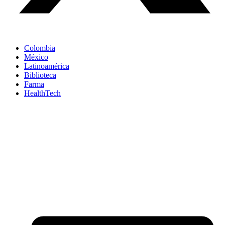
Colombia
México
Latinoamérica
Biblioteca
Farma
HealthTech