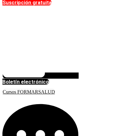
Suscripción gratuita
Boletín electrónico
Cursos FORMARSALUD