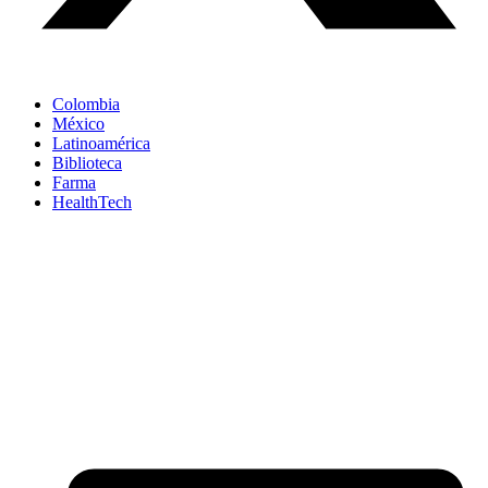
Colombia
México
Latinoamérica
Biblioteca
Farma
HealthTech