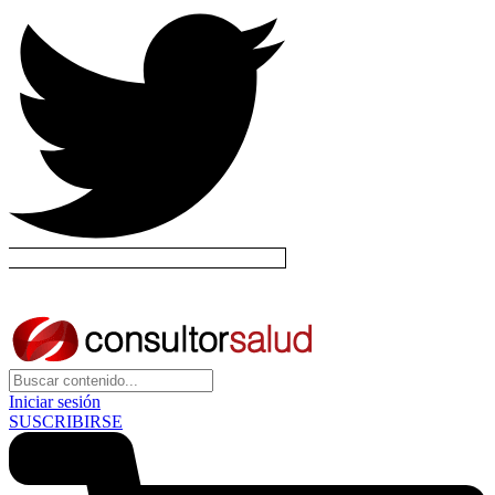
Iniciar sesión
SUSCRIBIRSE