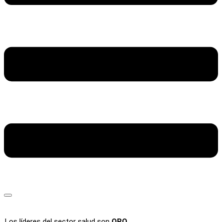
Los líderes del sector salud son
ORO