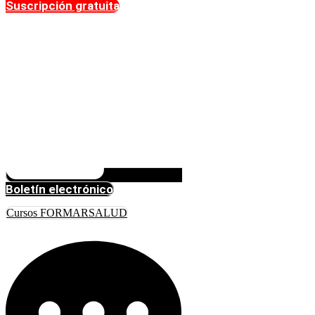
Suscripción gratuita
Boletín electrónico
Cursos FORMARSALUD