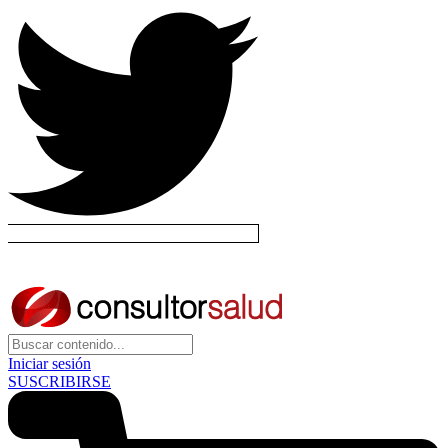
Iniciar sesión
SUSCRIBIRSE