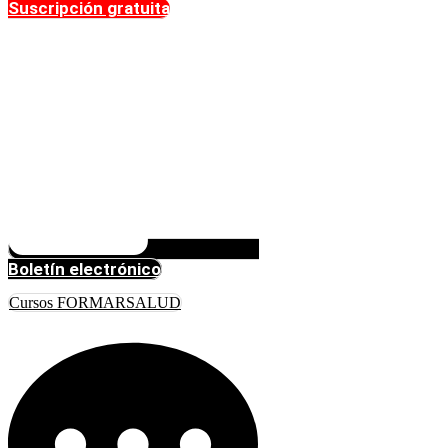
Suscripción gratuita
Boletín electrónico
Cursos FORMARSALUD