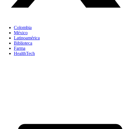
Colombia
México
Latinoamérica
Biblioteca
Farma
HealthTech