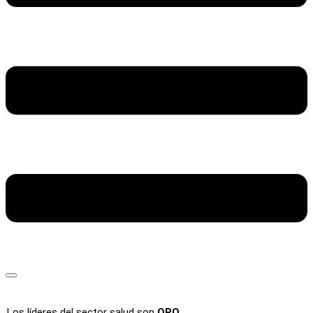
Los líderes del sector salud son
ORO