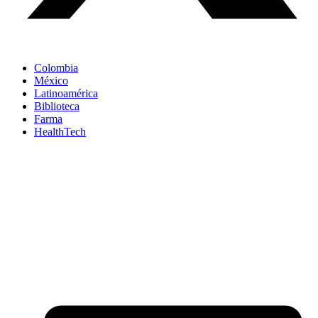
Colombia
México
Latinoamérica
Biblioteca
Farma
HealthTech