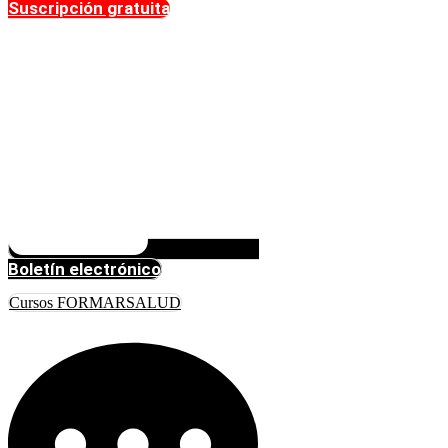
Suscripción gratuita
Boletín electrónico
Cursos FORMARSALUD