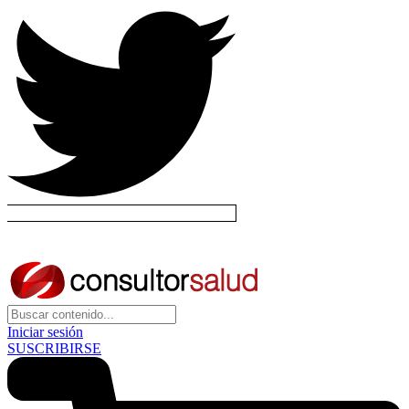
Iniciar sesión
SUSCRIBIRSE