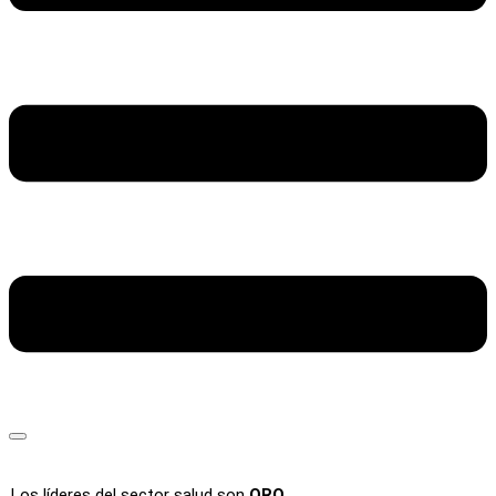
Los líderes del sector salud son
ORO