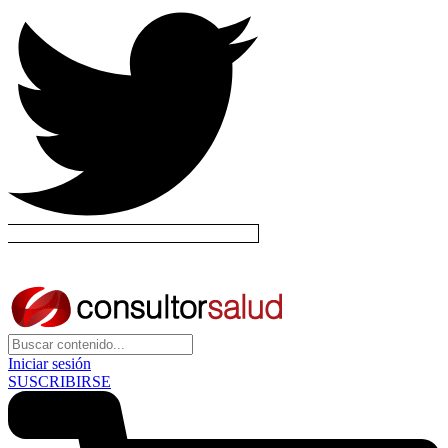
Iniciar sesión
SUSCRIBIRSE