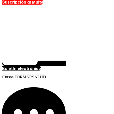
Suscripción gratuita
Boletín electrónico
Cursos FORMARSALUD