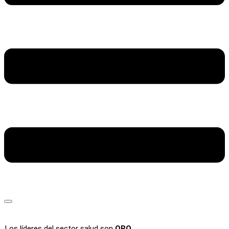
Los líderes del sector salud son
ORO