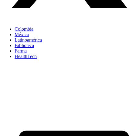
Colombia
México
Latinoamérica
Biblioteca
Farma
HealthTech