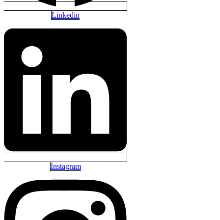
Linkedin
Instagram