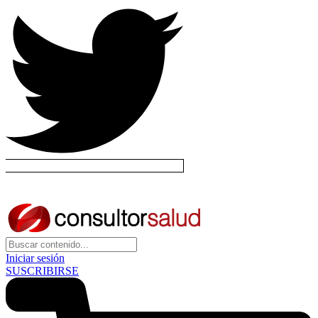
Iniciar sesión
SUSCRIBIRSE