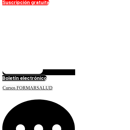
Suscripción gratuita
Boletín electrónico
Cursos FORMARSALUD