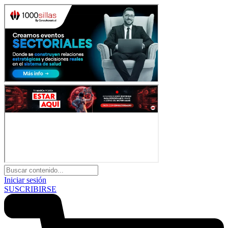
Iniciar sesión
SUSCRIBIRSE