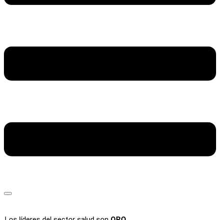
Los líderes del sector salud son
ORO