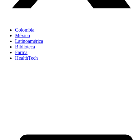
Colombia
México
Latinoamérica
Biblioteca
Farma
HealthTech