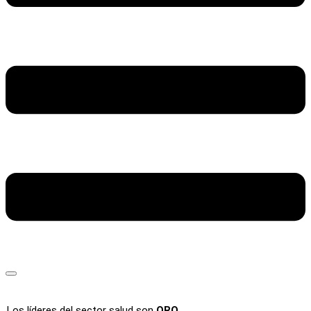
Los líderes del sector salud son
ORO