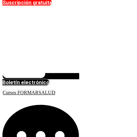
Suscripción gratuita
Boletín electrónico
Cursos FORMARSALUD