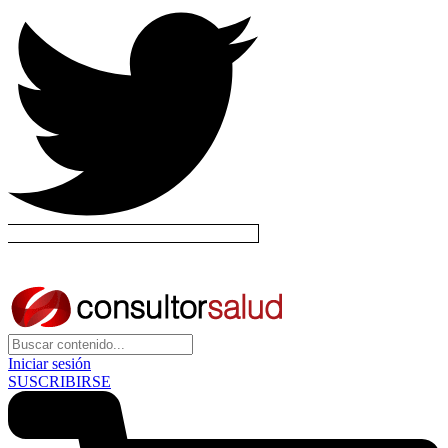
Iniciar sesión
SUSCRIBIRSE