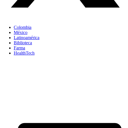
Colombia
México
Latinoamérica
Biblioteca
Farma
HealthTech