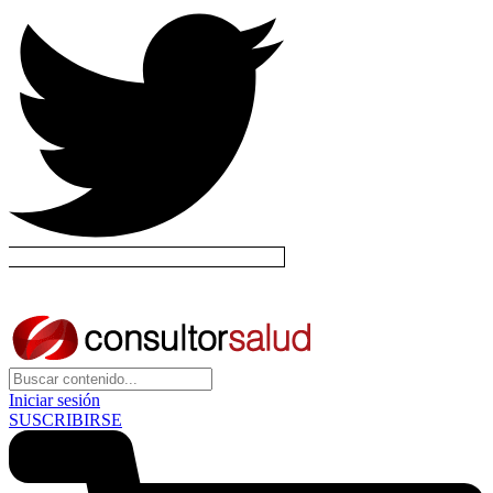
Iniciar sesión
SUSCRIBIRSE