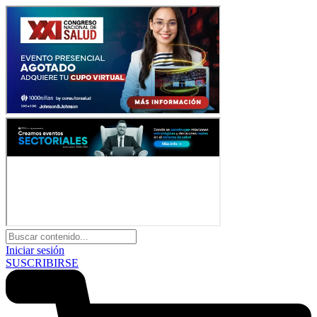
Iniciar sesión
SUSCRIBIRSE