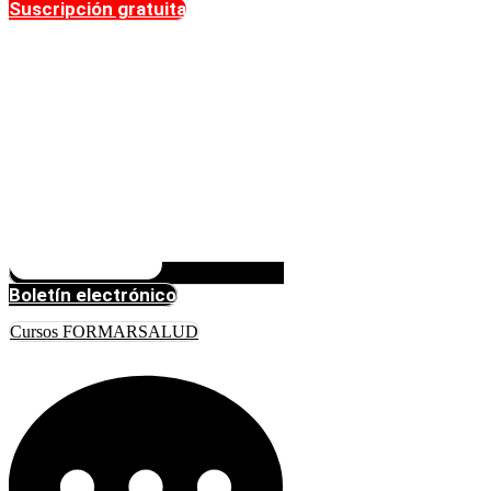
Suscripción gratuita
Boletín electrónico
Cursos FORMARSALUD