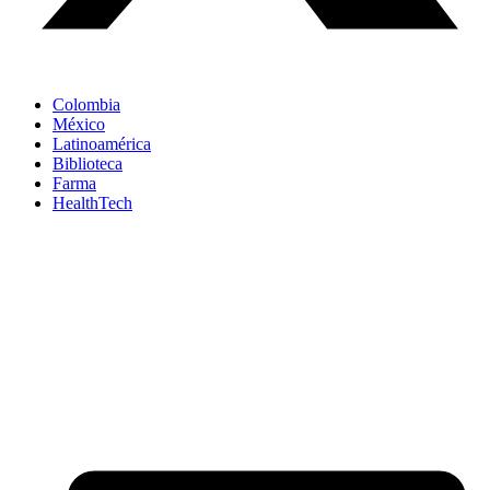
Colombia
México
Latinoamérica
Biblioteca
Farma
HealthTech