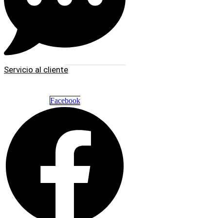
Servicio al cliente
Facebook