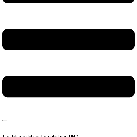
Los líderes del sector salud son
ORO