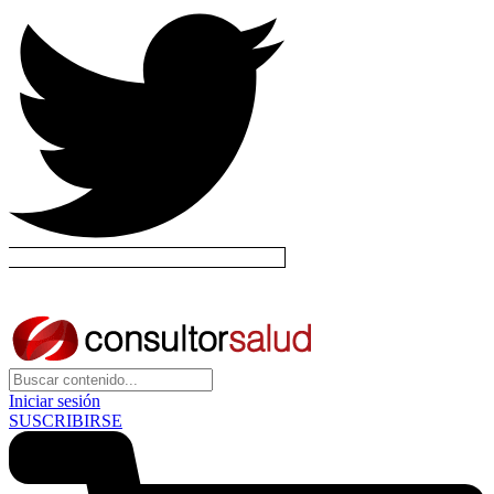
Iniciar sesión
SUSCRIBIRSE