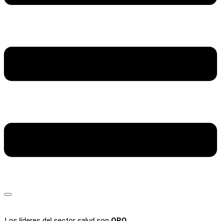
Los líderes del sector salud son
ORO