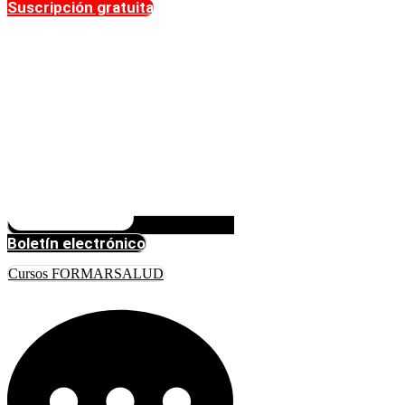
Suscripción gratuita
Boletín electrónico
Cursos FORMARSALUD