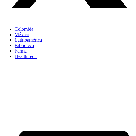
Colombia
México
Latinoamérica
Biblioteca
Farma
HealthTech