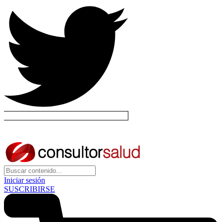
Iniciar sesión
SUSCRIBIRSE