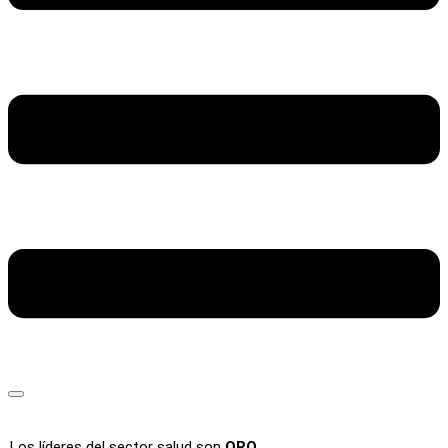
Los líderes del sector salud son
ORO