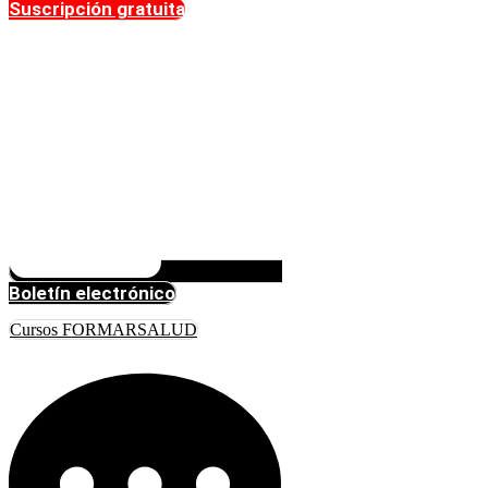
Suscripción gratuita
Boletín electrónico
Cursos FORMARSALUD