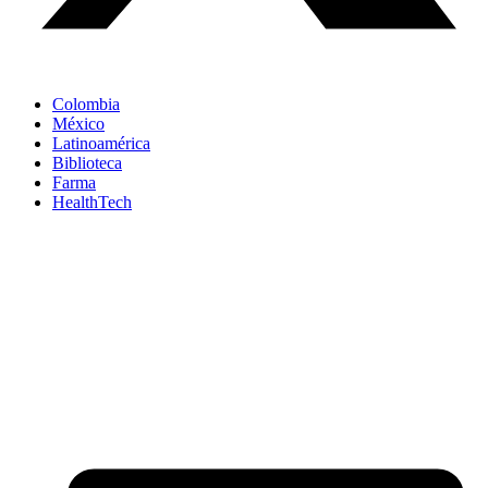
Colombia
México
Latinoamérica
Biblioteca
Farma
HealthTech