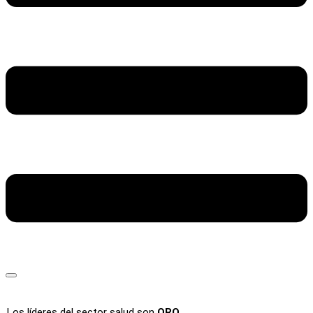
Los líderes del sector salud son
ORO