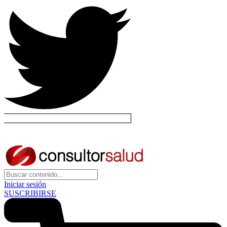
Iniciar sesión
SUSCRIBIRSE