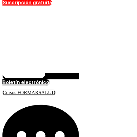
Suscripción gratuita
Boletín electrónico
Cursos FORMARSALUD