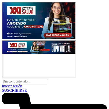
Iniciar sesión
SUSCRIBIRSE