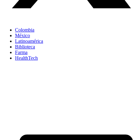
Colombia
México
Latinoamérica
Biblioteca
Farma
HealthTech