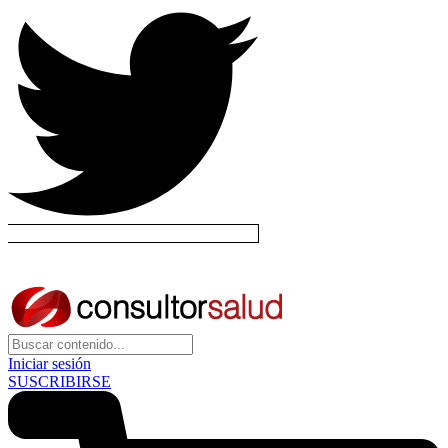
Iniciar sesión
SUSCRIBIRSE