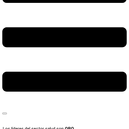
Los líderes del sector salud son
ORO