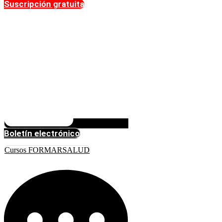
Suscripción gratuita
Boletín electrónico
Cursos FORMARSALUD