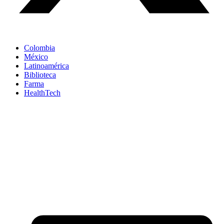
Colombia
México
Latinoamérica
Biblioteca
Farma
HealthTech