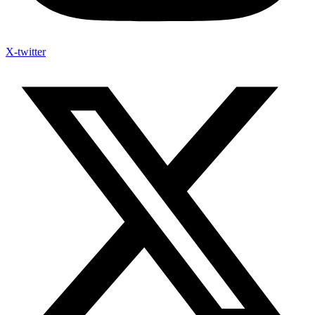
X-twitter