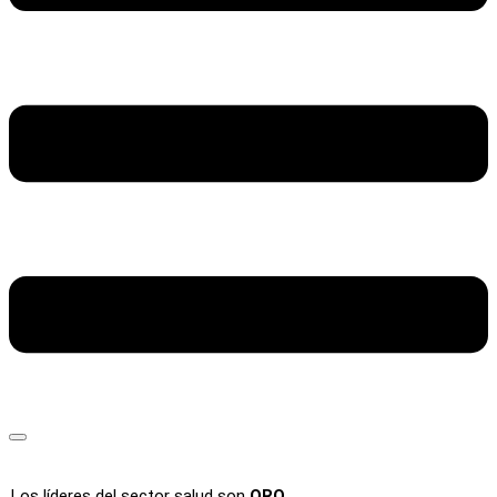
Los líderes del sector salud son
ORO