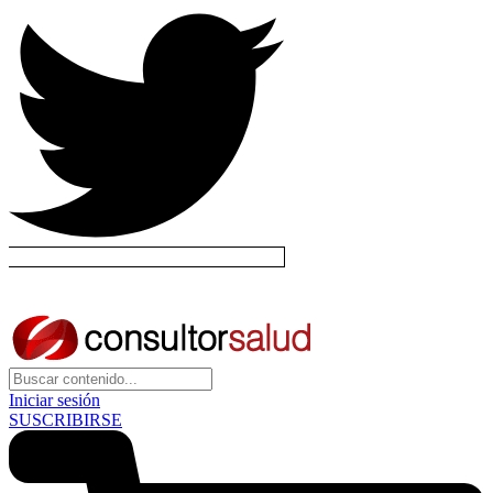
Iniciar sesión
SUSCRIBIRSE