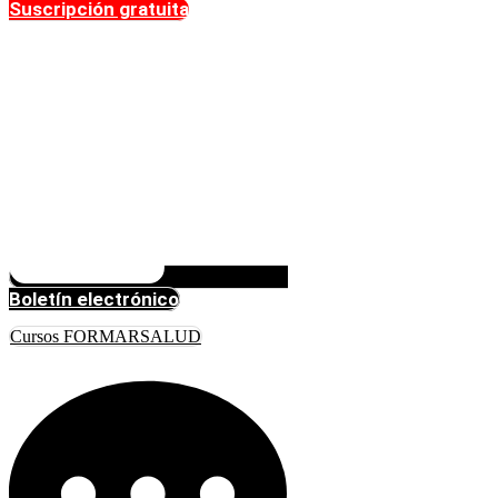
Suscripción gratuita
Boletín electrónico
Cursos FORMARSALUD