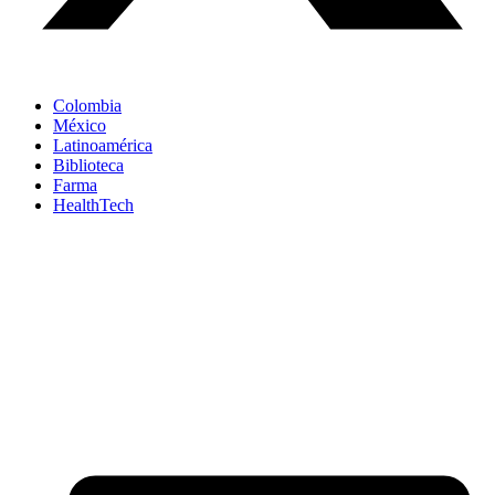
Colombia
México
Latinoamérica
Biblioteca
Farma
HealthTech