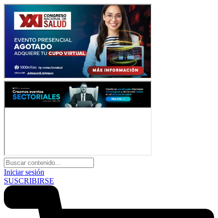
Iniciar sesión
SUSCRIBIRSE