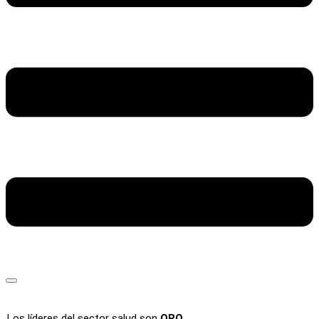
Los líderes del sector salud son
ORO