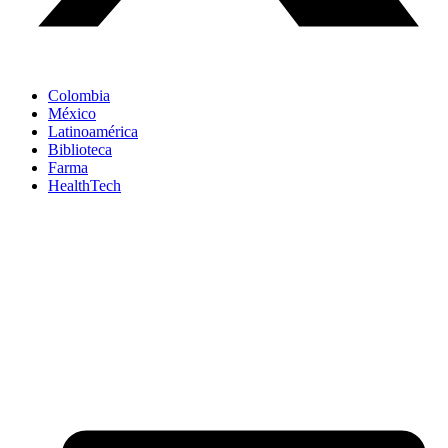
Colombia
México
Latinoamérica
Biblioteca
Farma
HealthTech