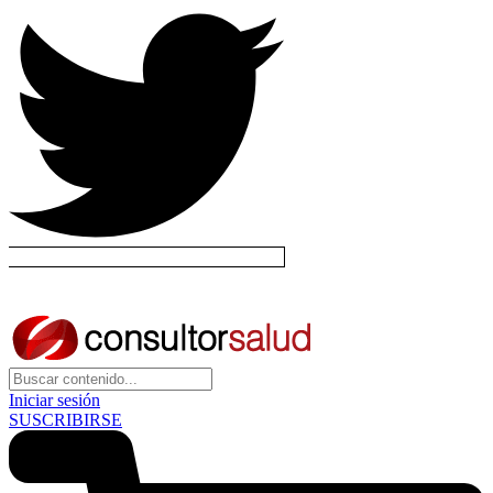
Iniciar sesión
SUSCRIBIRSE