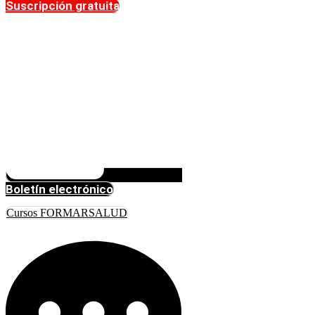
Suscripción gratuita
Boletín electrónico
Cursos FORMARSALUD