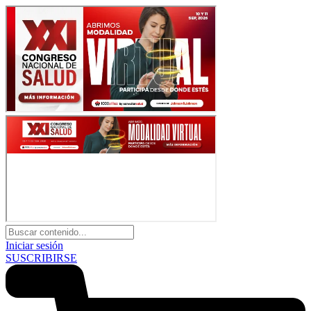
Iniciar sesión
SUSCRIBIRSE