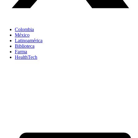
Colombia
México
Latinoamérica
Biblioteca
Farma
HealthTech