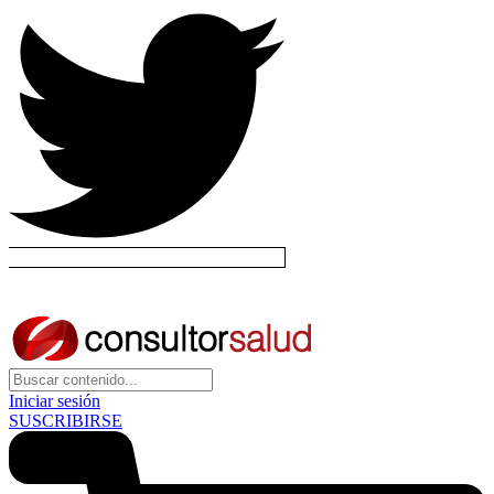
Iniciar sesión
SUSCRIBIRSE