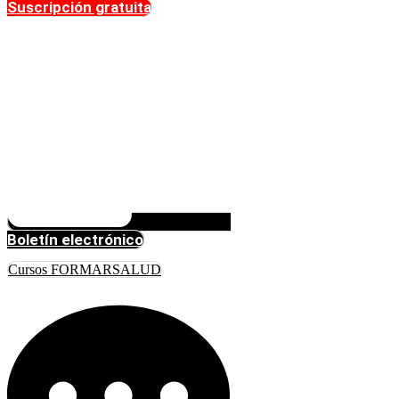
Suscripción gratuita
Boletín electrónico
Cursos FORMARSALUD