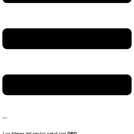
Los líderes del sector salud son
ORO