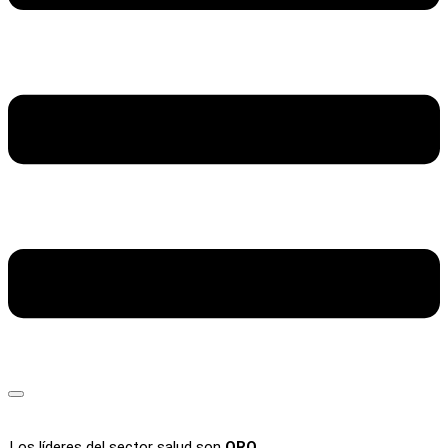
Los líderes del sector salud son
ORO