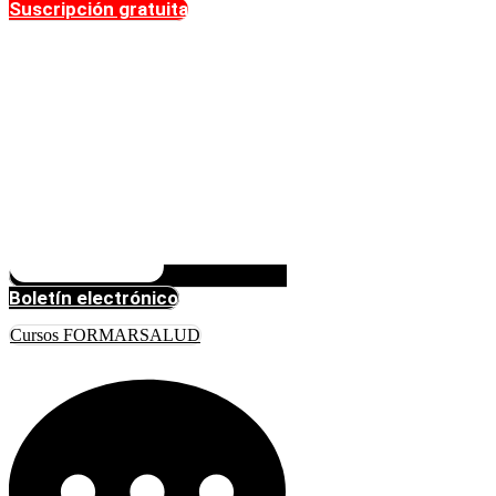
Suscripción gratuita
Boletín electrónico
Cursos FORMARSALUD