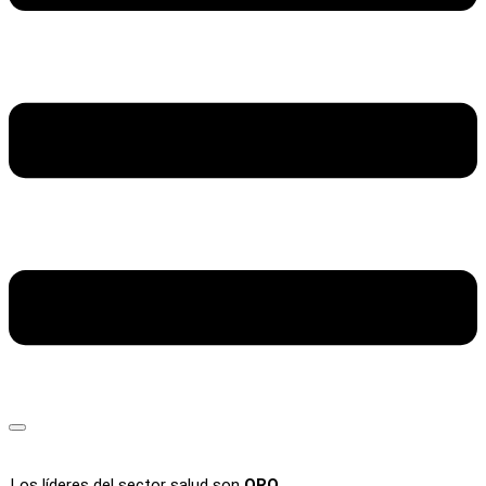
Los líderes del sector salud son
ORO