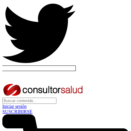
Iniciar sesión
SUSCRIBIRSE