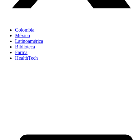
Colombia
México
Latinoamérica
Biblioteca
Farma
HealthTech