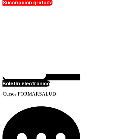
Suscripción gratuita
Boletín electrónico
Cursos FORMARSALUD