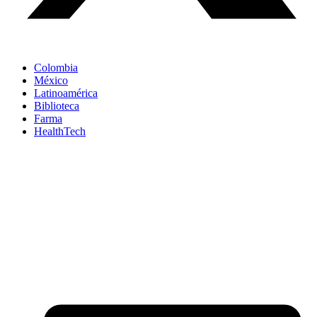
Colombia
México
Latinoamérica
Biblioteca
Farma
HealthTech