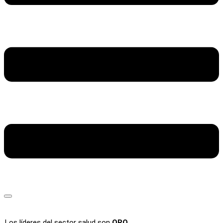
Los líderes del sector salud son
ORO