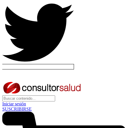
Iniciar sesión
SUSCRIBIRSE