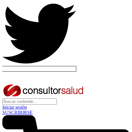
Iniciar sesión
SUSCRIBIRSE