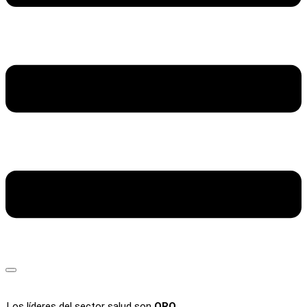
Los líderes del sector salud son
ORO