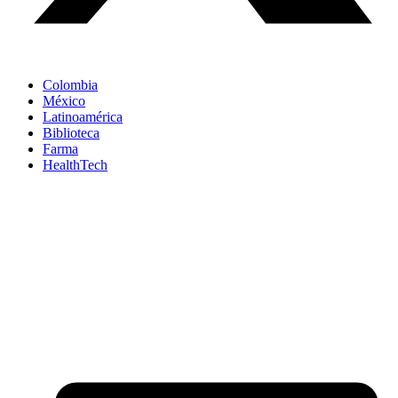
Colombia
México
Latinoamérica
Biblioteca
Farma
HealthTech