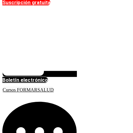
Suscripción gratuita
Boletín electrónico
Cursos FORMARSALUD