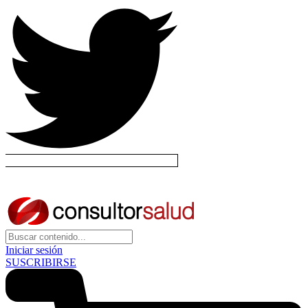
Iniciar sesión
SUSCRIBIRSE