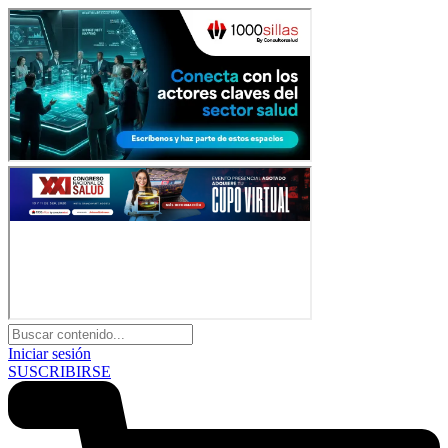
Iniciar sesión
SUSCRIBIRSE