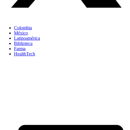
Colombia
México
Latinoamérica
Biblioteca
Farma
HealthTech