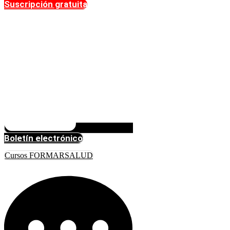
Suscripción gratuita
Boletín electrónico
Cursos FORMARSALUD