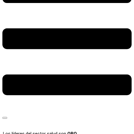
Los líderes del sector salud son
ORO