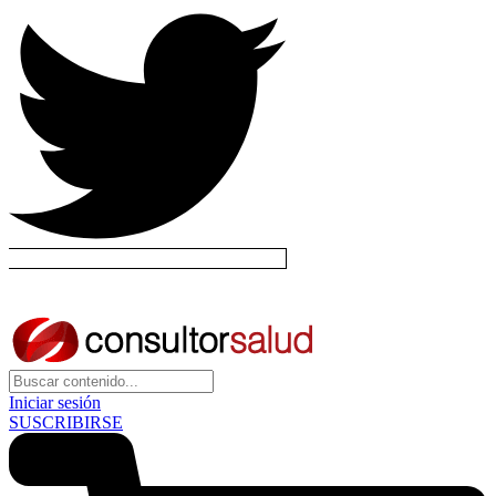
Iniciar sesión
SUSCRIBIRSE