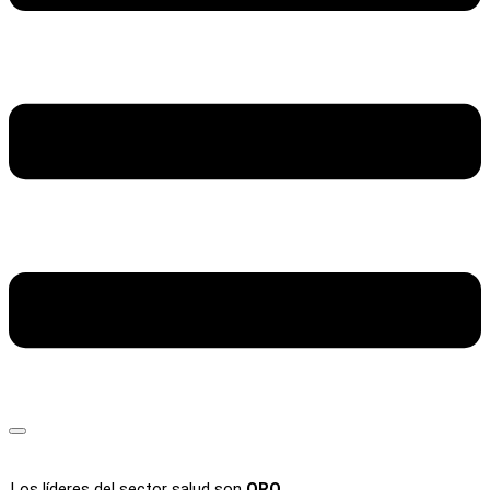
Los líderes del sector salud son
ORO