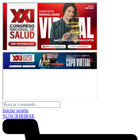
Iniciar sesión
SUSCRIBIRSE