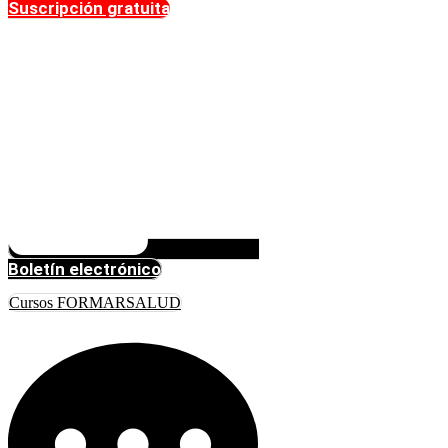
Suscripción gratuita
Boletín electrónico
Cursos FORMARSALUD