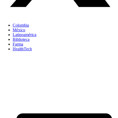
Colombia
México
Latinoamérica
Biblioteca
Farma
HealthTech