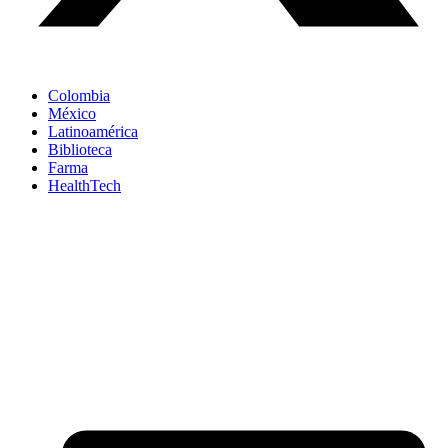
Colombia
México
Latinoamérica
Biblioteca
Farma
HealthTech