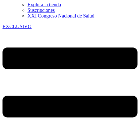
Explora la tienda
Suscripciones
XXI Congreso Nacional de Salud
EXCLUSIVO