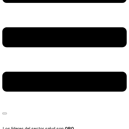
Los líderes del sector salud son
ORO