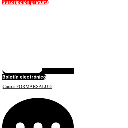
Suscripción gratuita
Boletín electrónico
Cursos FORMARSALUD