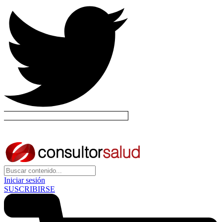
Iniciar sesión
SUSCRIBIRSE