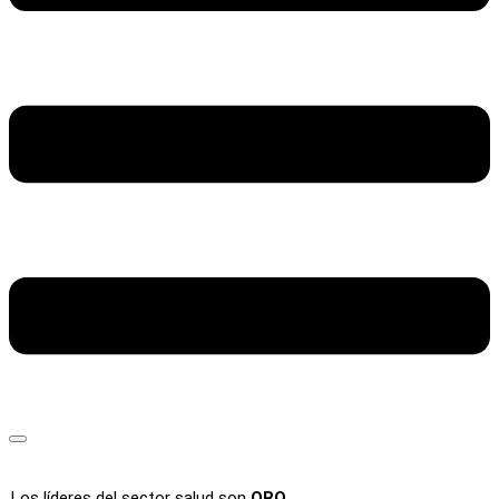
Los líderes del sector salud son
ORO