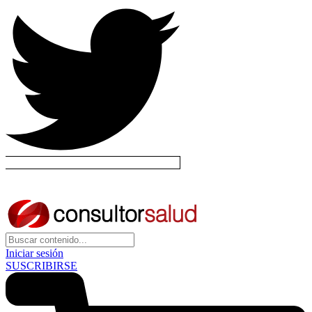
Iniciar sesión
SUSCRIBIRSE