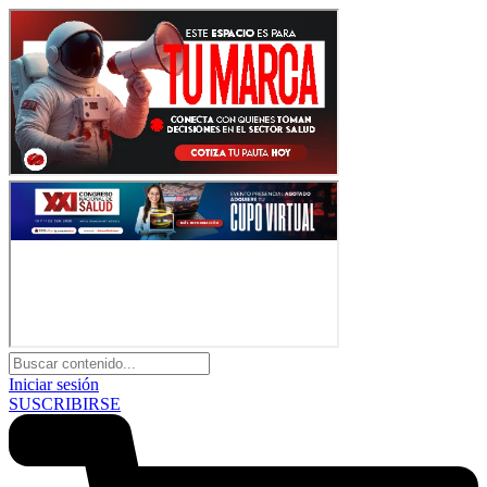
Iniciar sesión
SUSCRIBIRSE