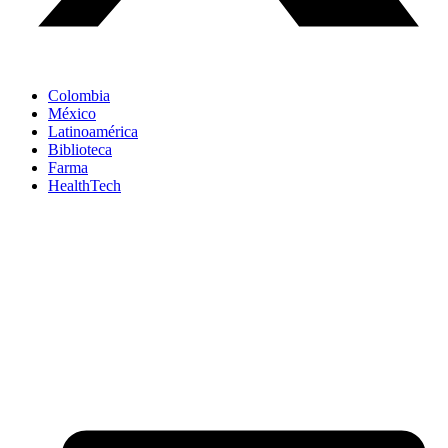
Colombia
México
Latinoamérica
Biblioteca
Farma
HealthTech