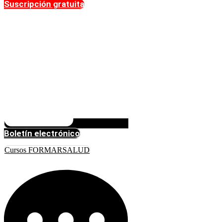
Suscripción gratuita
Boletín electrónico
Cursos FORMARSALUD