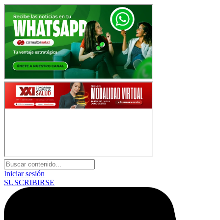
Iniciar sesión
SUSCRIBIRSE