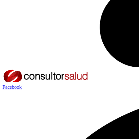
Facebook