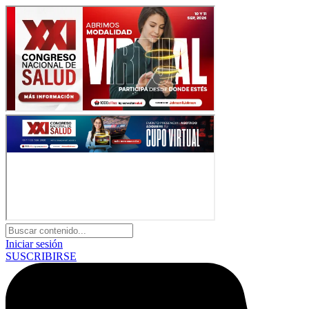
Iniciar sesión
SUSCRIBIRSE