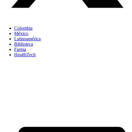
Colombia
México
Latinoamérica
Biblioteca
Farma
HealthTech