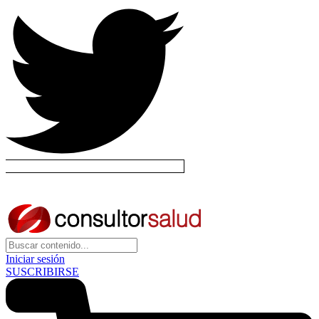
Iniciar sesión
SUSCRIBIRSE