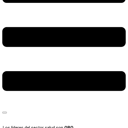
Los líderes del sector salud son
ORO