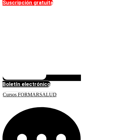
Suscripción gratuita
Boletín electrónico
Cursos FORMARSALUD