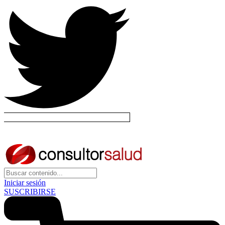
Iniciar sesión
SUSCRIBIRSE