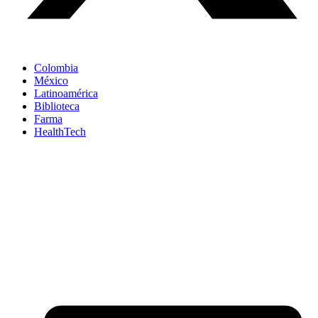
Colombia
México
Latinoamérica
Biblioteca
Farma
HealthTech