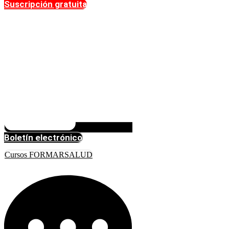
Suscripción gratuita
Boletín electrónico
Cursos FORMARSALUD