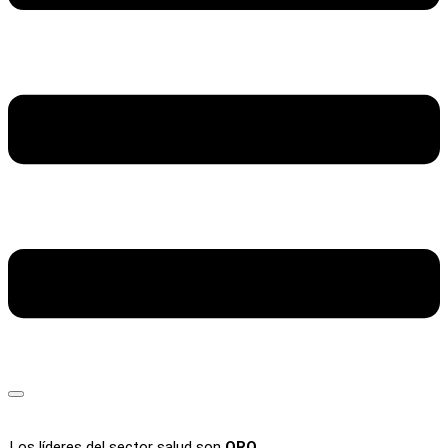
Los líderes del sector salud son
ORO