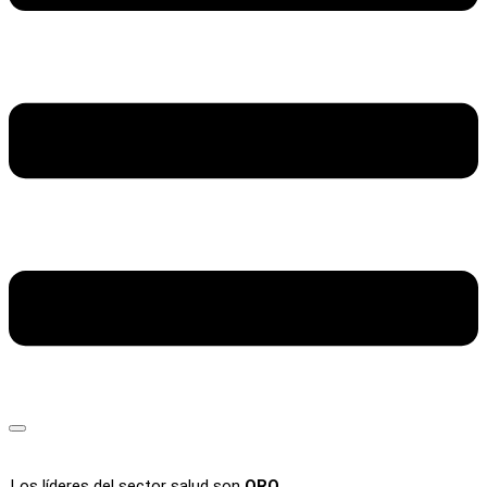
Los líderes del sector salud son
ORO