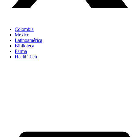
Colombia
México
Latinoamérica
Biblioteca
Farma
HealthTech