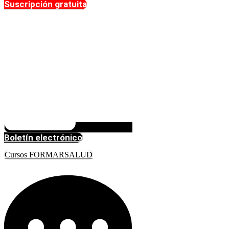
Suscripción gratuita
Boletín electrónico
Cursos FORMARSALUD