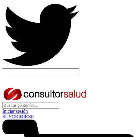
Iniciar sesión
SUSCRIBIRSE