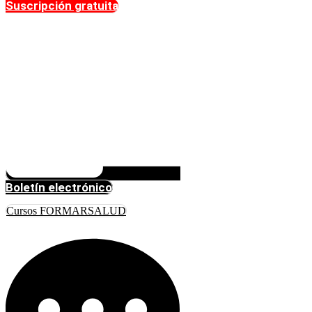
Suscripción gratuita
Boletín electrónico
Cursos FORMARSALUD