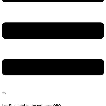
Los líderes del sector salud son
ORO