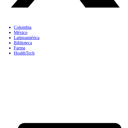
Colombia
México
Latinoamérica
Biblioteca
Farma
HealthTech