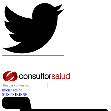
Iniciar sesión
SUSCRIBIRSE