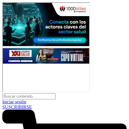
Iniciar sesión
SUSCRIBIRSE