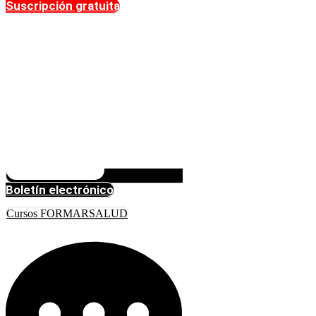
Suscripción gratuita
Boletín electrónico
Cursos FORMARSALUD