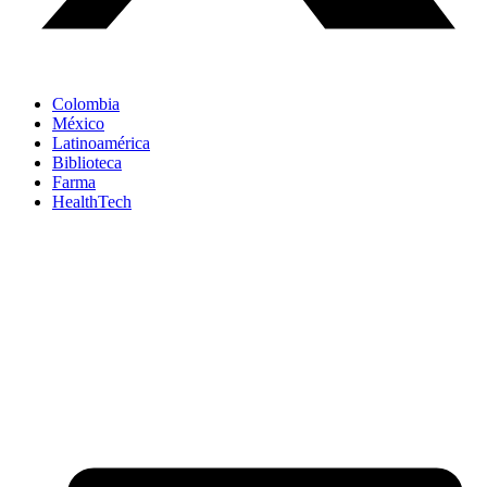
Colombia
México
Latinoamérica
Biblioteca
Farma
HealthTech