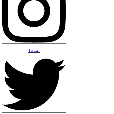
Twitter