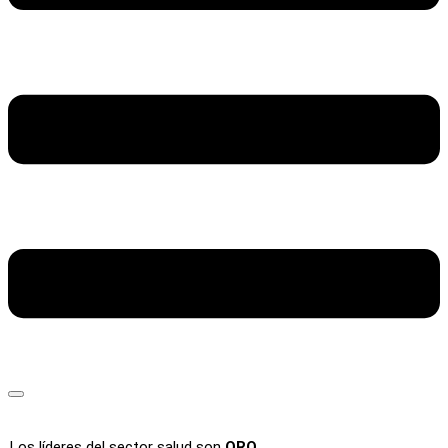
Los líderes del sector salud son
ORO