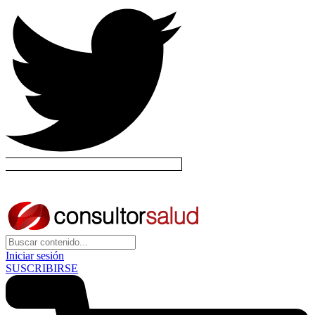
Iniciar sesión
SUSCRIBIRSE