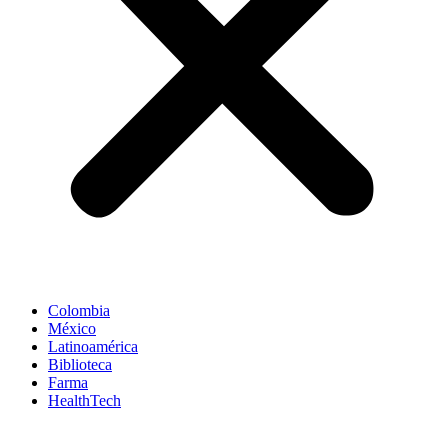
Colombia
México
Latinoamérica
Biblioteca
Farma
HealthTech