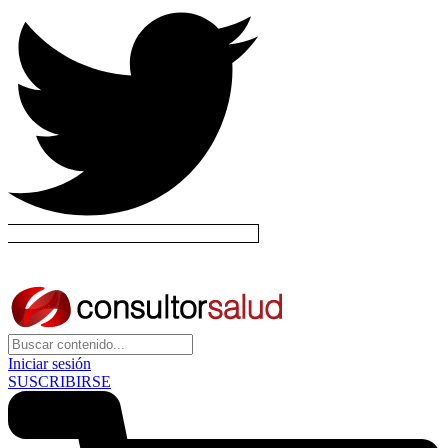
Iniciar sesión
SUSCRIBIRSE