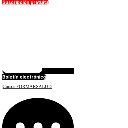
Suscripción gratuita
Boletín electrónico
Cursos FORMARSALUD