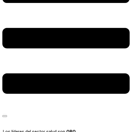
Los líderes del sector salud son
ORO