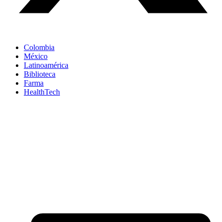
Colombia
México
Latinoamérica
Biblioteca
Farma
HealthTech