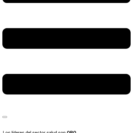
Los líderes del sector salud son
ORO