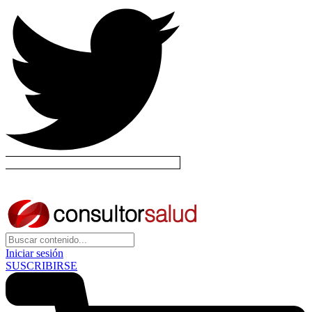
Iniciar sesión
SUSCRIBIRSE