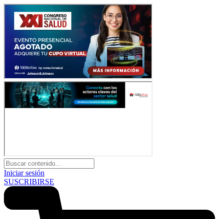
Iniciar sesión
SUSCRIBIRSE