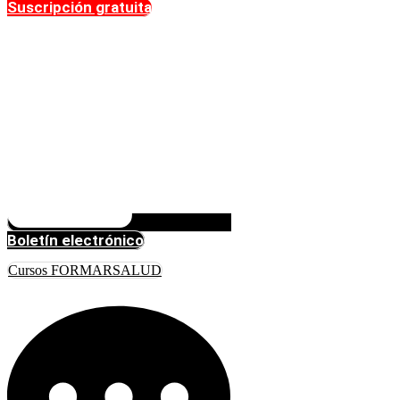
Suscripción gratuita
Boletín electrónico
Cursos FORMARSALUD