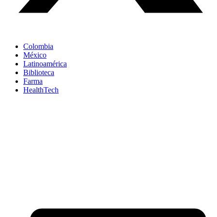
Colombia
México
Latinoamérica
Biblioteca
Farma
HealthTech