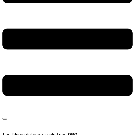
Los líderes del sector salud son
ORO