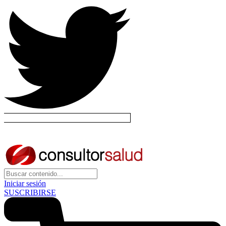
Iniciar sesión
SUSCRIBIRSE