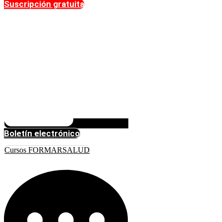
Suscripción gratuita
Boletín electrónico
Cursos FORMARSALUD