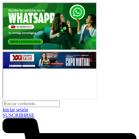
Iniciar sesión
SUSCRIBIRSE