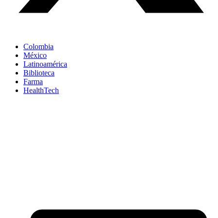
Colombia
México
Latinoamérica
Biblioteca
Farma
HealthTech