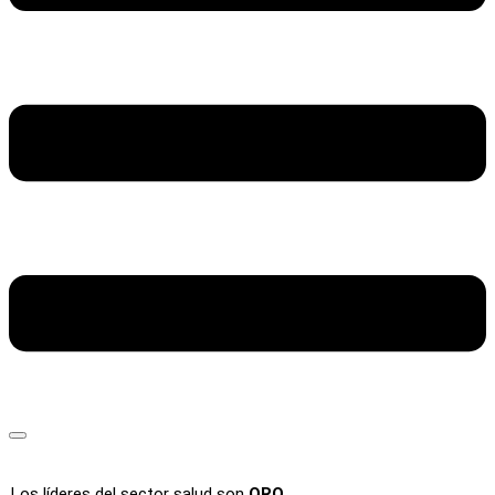
Los líderes del sector salud son
ORO