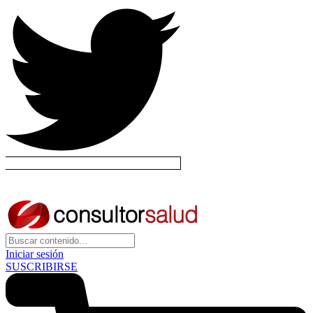
Iniciar sesión
SUSCRIBIRSE