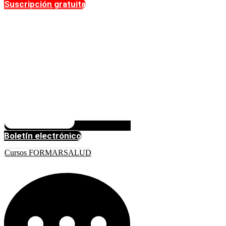
Suscripción gratuita
Boletín electrónico
Cursos FORMARSALUD