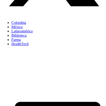
Colombia
México
Latinoamérica
Biblioteca
Farma
HealthTech