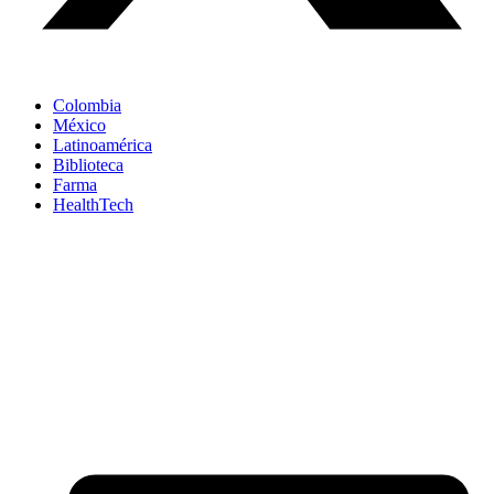
Colombia
México
Latinoamérica
Biblioteca
Farma
HealthTech