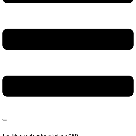
Los líderes del sector salud son
ORO