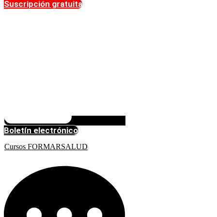
Suscripción gratuita
Boletín electrónico
Cursos FORMARSALUD