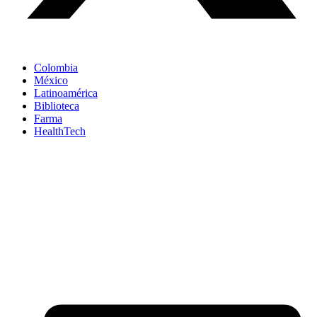
Colombia
México
Latinoamérica
Biblioteca
Farma
HealthTech