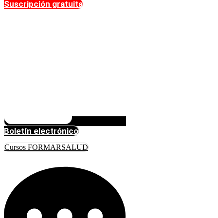
Suscripción gratuita
Boletín electrónico
Cursos FORMARSALUD