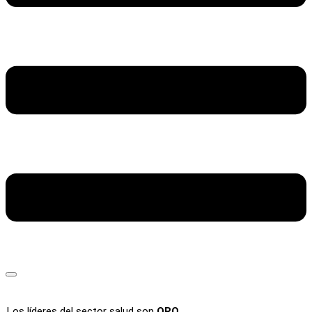
Los líderes del sector salud son
ORO