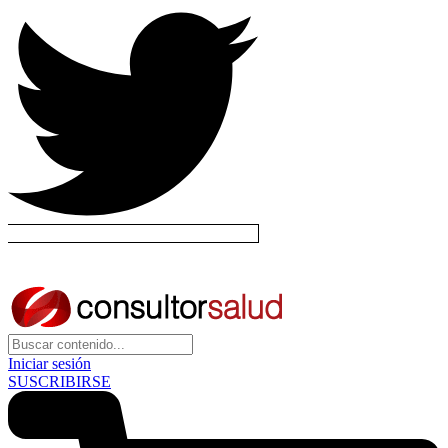
Iniciar sesión
SUSCRIBIRSE