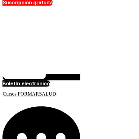
Suscripción gratuita
Boletín electrónico
Cursos FORMARSALUD