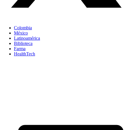
Colombia
México
Latinoamérica
Biblioteca
Farma
HealthTech