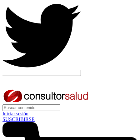
Iniciar sesión
SUSCRIBIRSE