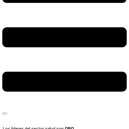
Los líderes del sector salud son
ORO