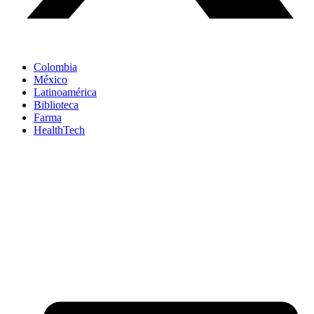
Colombia
México
Latinoamérica
Biblioteca
Farma
HealthTech