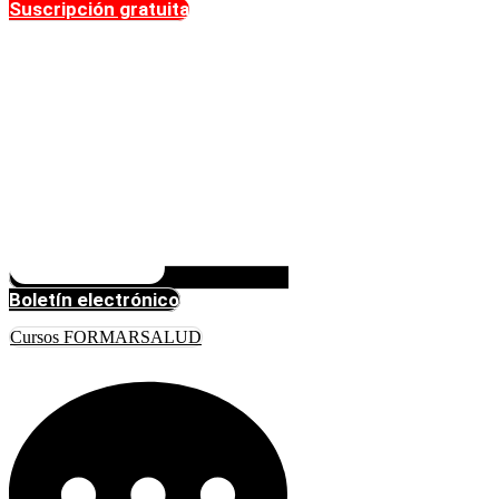
Suscripción gratuita
Boletín electrónico
Cursos FORMARSALUD