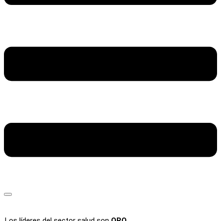
Los líderes del sector salud son
ORO