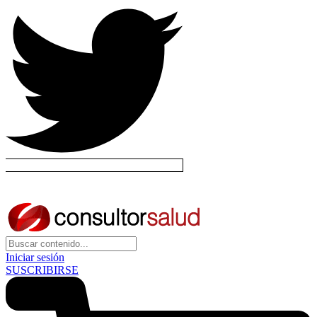
Iniciar sesión
SUSCRIBIRSE