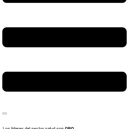
Los líderes del sector salud son
ORO