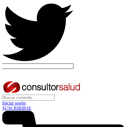
Iniciar sesión
SUSCRIBIRSE