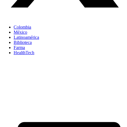
Colombia
México
Latinoamérica
Biblioteca
Farma
HealthTech