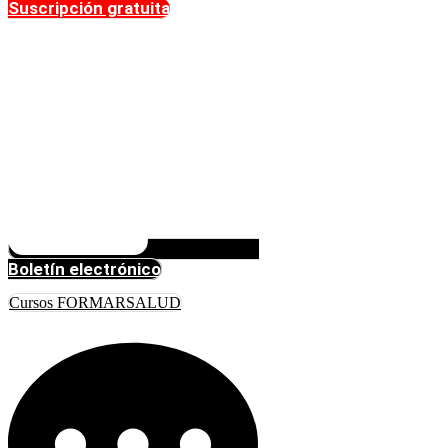
Suscripción gratuita
Boletín electrónico
Cursos FORMARSALUD