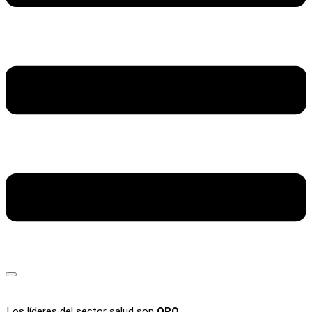
Los líderes del sector salud son
ORO