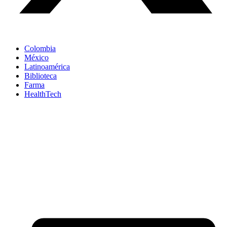
Colombia
México
Latinoamérica
Biblioteca
Farma
HealthTech