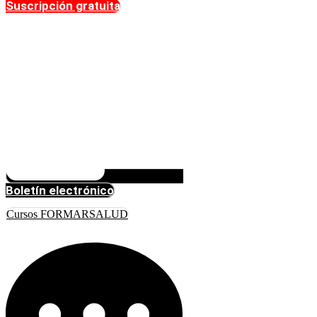
Suscripción gratuita
Boletín electrónico
Cursos FORMARSALUD