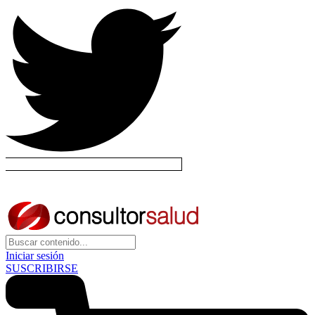
Iniciar sesión
SUSCRIBIRSE