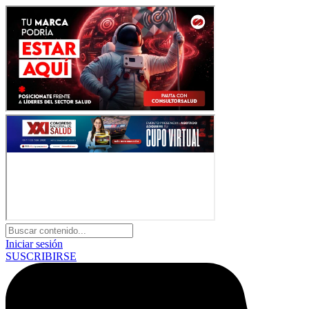
Iniciar sesión
SUSCRIBIRSE