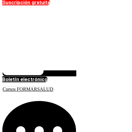
Suscripción gratuita
Boletín electrónico
Cursos FORMARSALUD