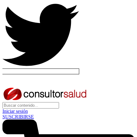
Iniciar sesión
SUSCRIBIRSE