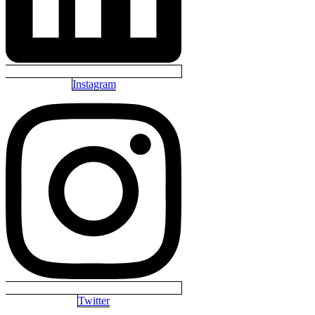
Instagram
Twitter