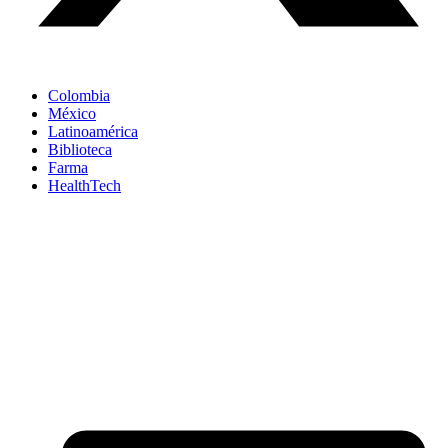
Colombia
México
Latinoamérica
Biblioteca
Farma
HealthTech