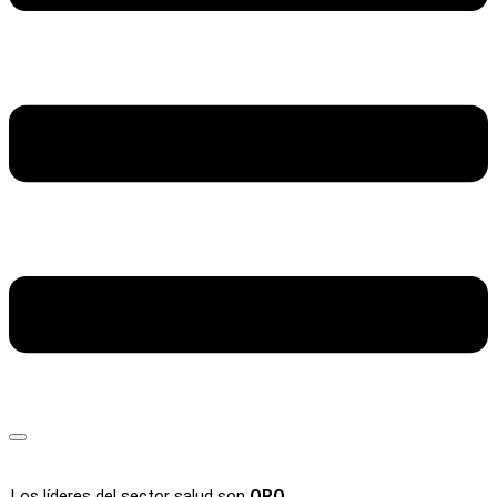
Los líderes del sector salud son
ORO