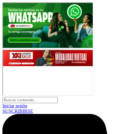
Iniciar sesión
SUSCRIBIRSE