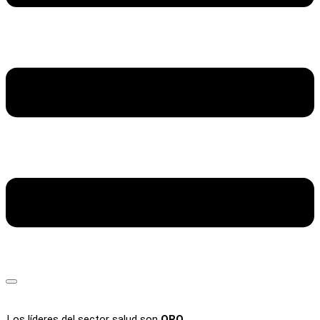
Los líderes del sector salud son
ORO