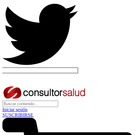
Iniciar sesión
SUSCRIBIRSE