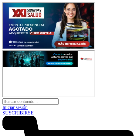
Iniciar sesión
SUSCRIBIRSE