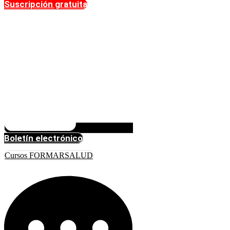
Suscripción gratuita
Boletín electrónico
Cursos FORMARSALUD