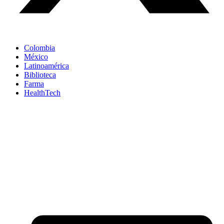
Colombia
México
Latinoamérica
Biblioteca
Farma
HealthTech