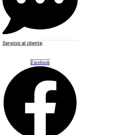
Servicio al cliente
Facebook