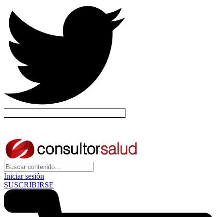
Iniciar sesión
SUSCRIBIRSE