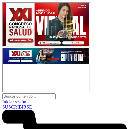
Iniciar sesión
SUSCRIBIRSE