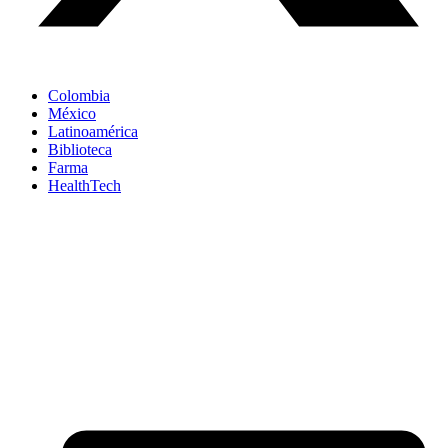
Colombia
México
Latinoamérica
Biblioteca
Farma
HealthTech