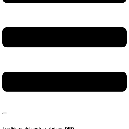
Los líderes del sector salud son
ORO