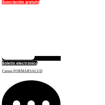
Suscripción gratuita
Boletín electrónico
Cursos FORMARSALUD