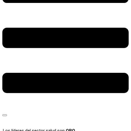
Los líderes del sector salud son
ORO