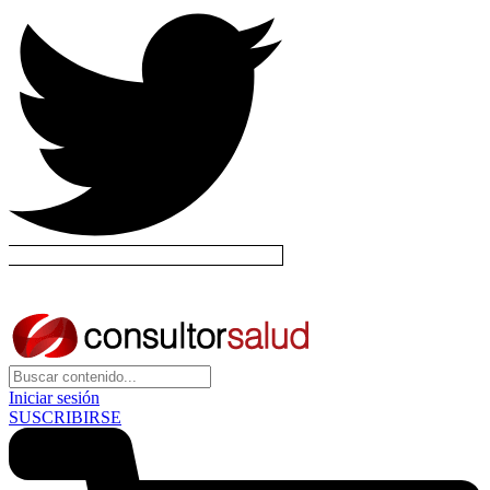
Iniciar sesión
SUSCRIBIRSE