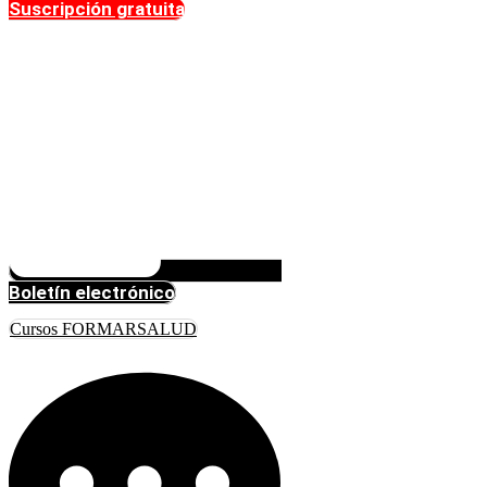
Suscripción gratuita
Boletín electrónico
Cursos FORMARSALUD