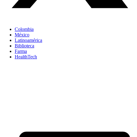
Colombia
México
Latinoamérica
Biblioteca
Farma
HealthTech