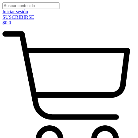
Iniciar sesión
SUSCRIBIRSE
$
0
0