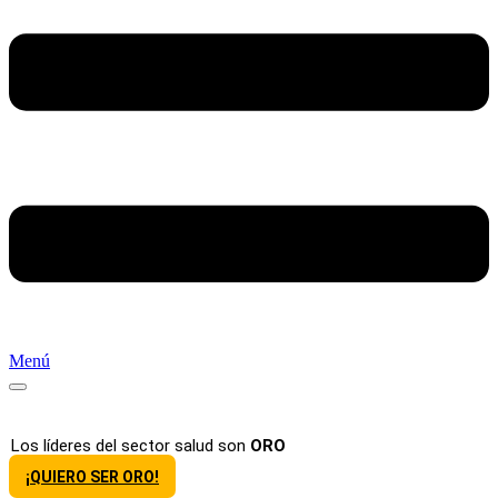
Menú
Los líderes del sector salud son
ORO
¡QUIERO SER ORO!