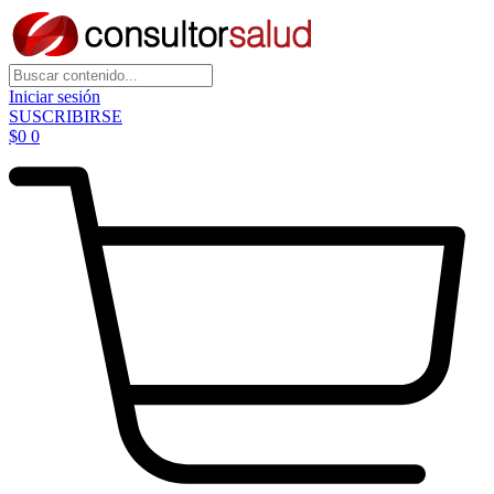
Iniciar sesión
SUSCRIBIRSE
$
0
0