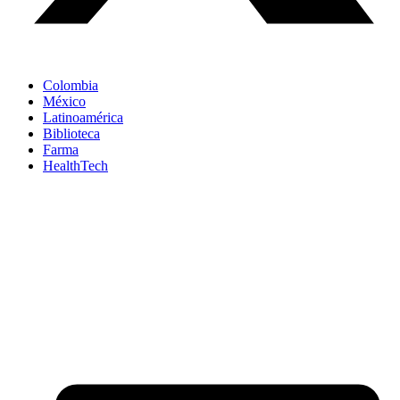
Colombia
México
Latinoamérica
Biblioteca
Farma
HealthTech