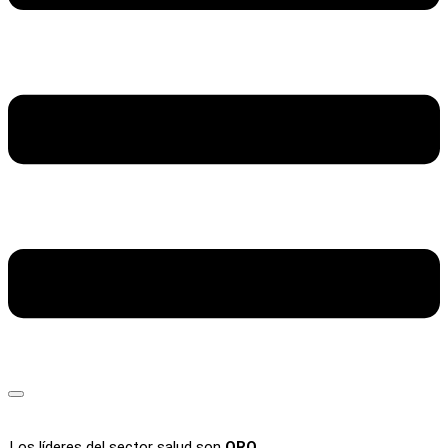
Los líderes del sector salud son
ORO