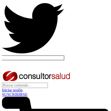
Iniciar sesión
SUSCRIBIRSE