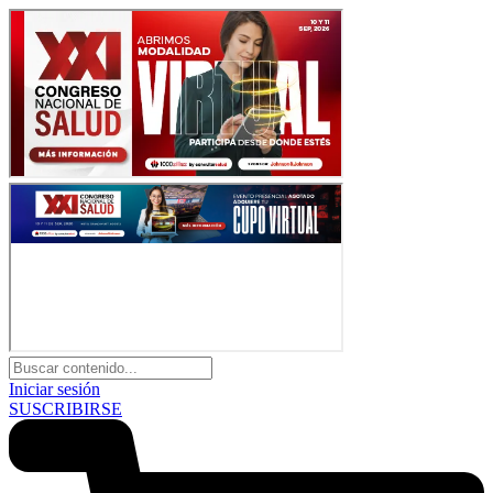
Iniciar sesión
SUSCRIBIRSE