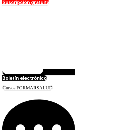
Suscripción gratuita
Boletín electrónico
Cursos FORMARSALUD