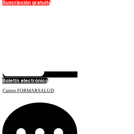
Suscripción gratuita
Boletín electrónico
Cursos FORMARSALUD