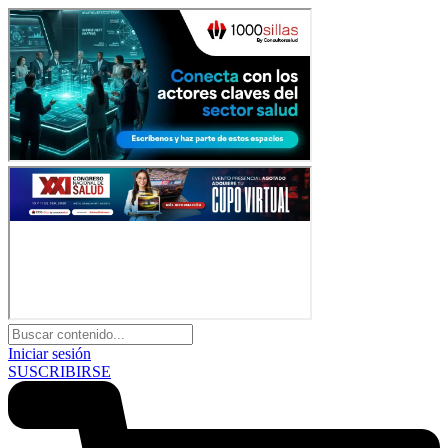
Iniciar sesión
SUSCRIBIRSE