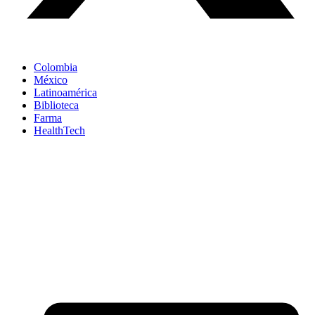
Colombia
México
Latinoamérica
Biblioteca
Farma
HealthTech