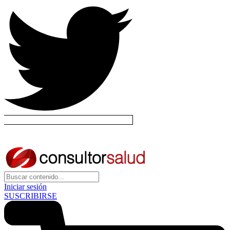
Iniciar sesión
SUSCRIBIRSE