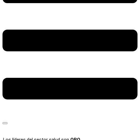
Los líderes del sector salud son
ORO